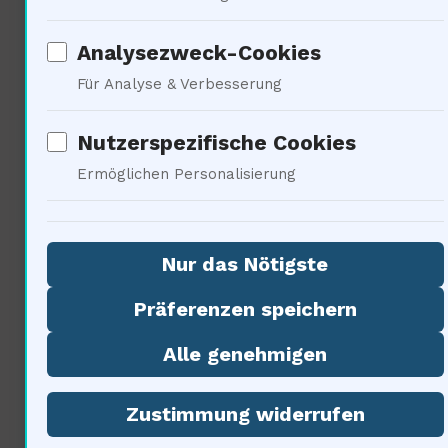
Analysezweck-Cookies
Philosophische
Für Analyse & Verbesserung
Betrachtungen über das
Universum
Nutzerspezifische Cookies
Ermöglichen Personalisierung
Nur das Nötigste
Präferenzen speichern
Alle genehmigen
Die Entdeckungen über WASP-18
Zustimmung widerrufen
b werfen grundlegende Fragen