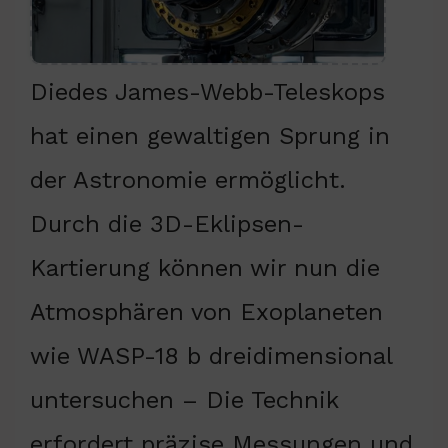
Diedes James-Webb-Teleskops
hat einen gewaltigen Sprung in
der Astronomie ermöglicht.
Durch die 3D-Eklipsen-
Kartierung können wir nun die
Atmosphären von Exoplaneten
wie WASP-18 b dreidimensional
untersuchen – Die Technik
erfordert präzise Messungen und