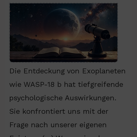
Die Entdeckung von Exoplaneten
wie WASP-18 b hat tiefgreifende
psychologische Auswirkungen.
Sie konfrontiert uns mit der
Frage nach unserer eigenen