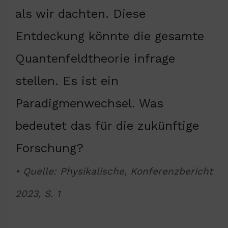
als wir dachten. Diese
Entdeckung könnte die gesamte
Quantenfeldtheorie infrage
stellen. Es ist ein
Paradigmenwechsel. Was
bedeutet das für die zukünftige
Forschung?
• Quelle: Physikalische, Konferenzbericht
2023, S. 1