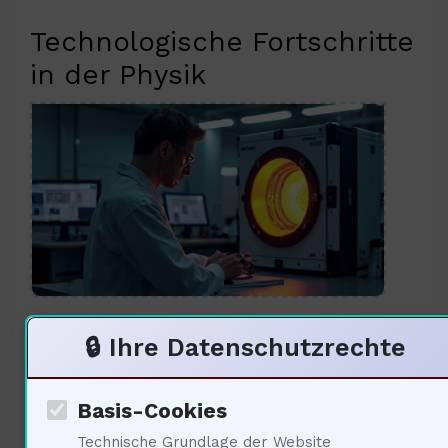
Technologische Fortschritte
in der Physik
Die Antwort ist einfach: Wir
🔒 Ihre Datenschutzrechte
haben eine Präzision erreicht, die
Basis-Cookies
es uns ermöglicht, selbst die
Technische Grundlage der Website