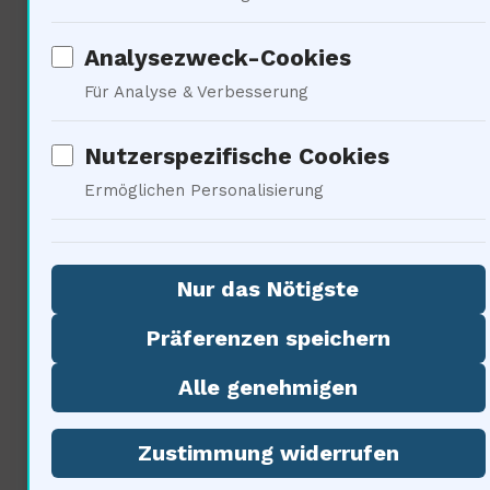
Astronomie
Analysezweck-Cookies
Für Analyse & Verbesserung
Nutzerspezifische Cookies
Ermöglichen Personalisierung
Die Technologien, die wir heute
Nur das Nötigste
nutzen, revolutionieren unsere
Präferenzen speichern
Sicht auf den Himmel. Satelliten
Alle genehmigen
und Teleskope ermöglichen es
Zustimmung widerrufen
uns, weit über das