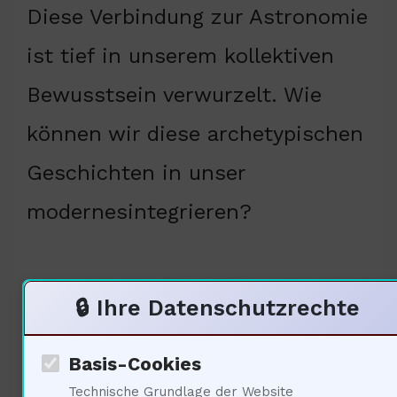
Diese Verbindung zur Astronomie
ist tief in unserem kollektiven
Bewusstsein verwurzelt. Wie
können wir diese archetypischen
Geschichten in unser
modernesintegrieren?
🔒 Ihre Datenschutzrechte
Technologische
Entwicklungen und ihre
Basis-Cookies
Bedeutung für die
Technische Grundlage der Website