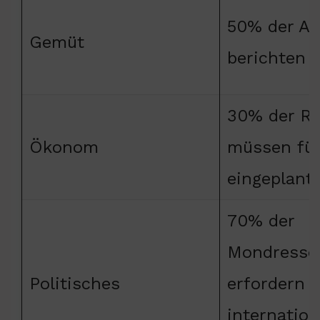
50% der As
Gemüt
berichten 
30% der R
Ökonom
müssen für
eingeplant
70% der
Mondresso
Politisches
erfordern
internation