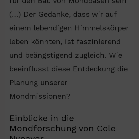
für den Bau von Mondbasen sein
(…) Der Gedanke, dass wir auf
einem lebendigen Himmelskörper
leben könnten, ist faszinierend
und beängstigend zugleich. Wie
beeinflusst diese Entdeckung die
Planung unserer
Mondmissionen?
Einblicke in die
Mondforschung von Cole
Nypaver