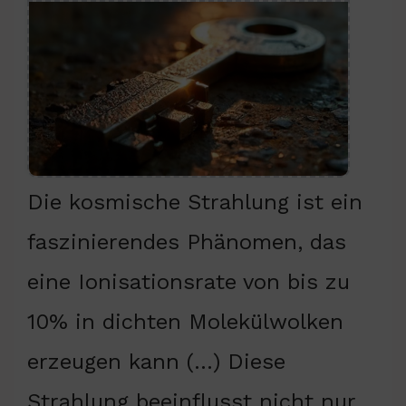
Die kosmische Strahlung ist ein
faszinierendes Phänomen, das
eine Ionisationsrate von bis zu
10% in dichten Molekülwolken
erzeugen kann (…) Diese
Strahlung beeinflusst nicht nur