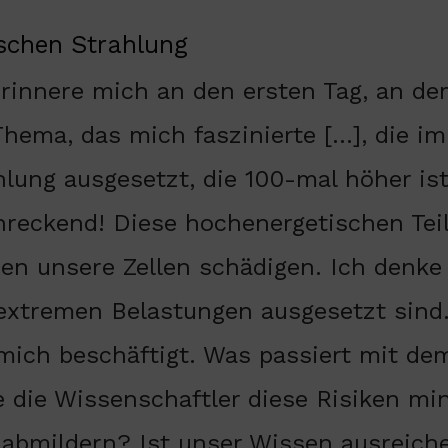
schen Strahlung
erinnere mich an den ersten Tag, an de
Thema, das mich faszinierte […], die im
hlung ausgesetzt, die 100-mal höher ist 
hreckend! Diese hochenergetischen Tei
en unsere Zellen schädigen. Ich denke
extremen Belastungen ausgesetzt sind
 mich beschäftigt. Was passiert mit d
e die Wissenschaftler diese Risiken m
 abmildern? Ist unser Wissen ausreiche