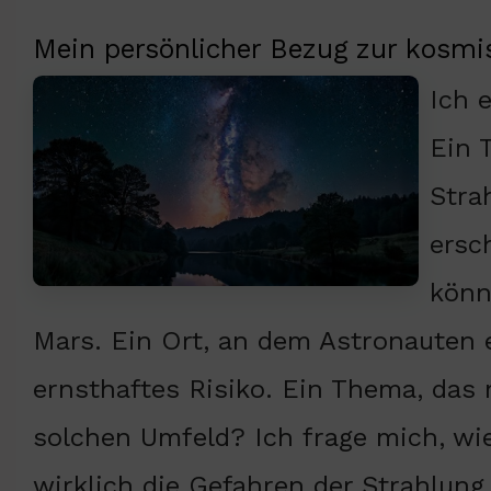
Mein persönlicher Bezug zur kosmi
Ich 
Ein 
Stra
ersc
könn
Mars. Ein Ort, an dem Astronauten 
ernsthaftes Risiko. Ein Thema, das
solchen Umfeld? Ich frage mich, wi
wirklich die Gefahren der Strahlung