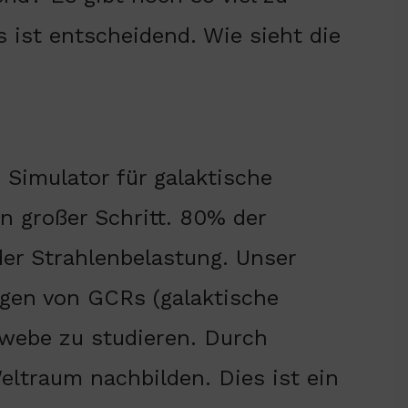
ist entscheidend. Wie sieht die
Simulator für galaktische
n großer Schritt. 80% der
er Strahlenbelastung. Unser
ngen von GCRs (galaktische
webe zu studieren. Durch
ltraum nachbilden. Dies ist ein