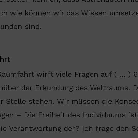
ch wie können wir das Wissen umsetze
bunden sind.
hrt
Raumfahrt wirft viele Fragen auf ( … )
nüber der Erkundung des Weltraums. 
er Stelle stehen. Wir müssen die Kons
gen – Die Freiheit des Individuums is
ie Verantwortung der? Ich frage den So