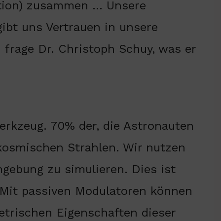
ation) zusammen … Unsere
ibt uns Vertrauen in unsere
 frage Dr. Christoph Schuy, was er
erkzeug. 70% der, die Astronauten
kosmischen Strahlen. Wir nutzen
gebung zu simulieren. Dies ist
) Mit passiven Modulatoren können
metrischen Eigenschaften dieser