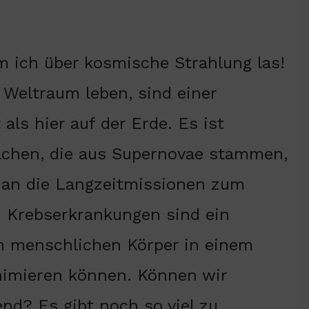
m ich über kosmische Strahlung las!
 Weltraum leben, sind einer
als hier auf der Erde. Es ist
lchen, die aus Supernovae stammen,
 an die Langzeitmissionen zum
. Krebserkrankungen sind ein
em menschlichen Körper in einem
inimieren können. Können wir
nd? Es gibt noch so viel zu