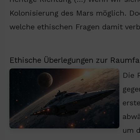
Kolonisierung des Mars möglich. Do
welche ethischen Fragen damit ver
Ethische Überlegungen zur Raumfa
Die 
gege
erst
abwä
um d