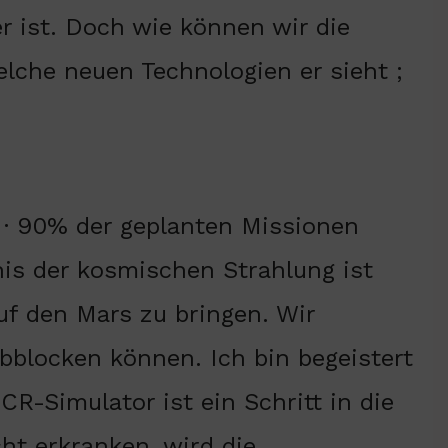
r ist. Doch wie können wir die
lche neuen Technologien er sieht ;
· 90% der geplanten Missionen
is der kosmischen Strahlung ist
uf den Mars zu bringen. Wir
abblocken können. Ich bin begeistert
R-Simulator ist ein Schritt in die
ht erkranken, wird die