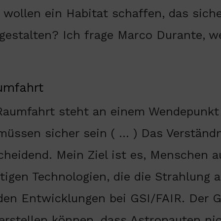
wollen ein Habitat schaffen, das siche
gestalten? Ich frage Marco Durante, we
aumfahrt
Raumfahrt steht an einem Wendepunkt 
üssen sicher sein ( … ) Das Verständn
cheidend. Mein Ziel ist es, Menschen a
tigen Technologien, die die Strahlung 
den Entwicklungen bei GSI/FAIR. Der GC
erstellen können, dass Astronauten nic