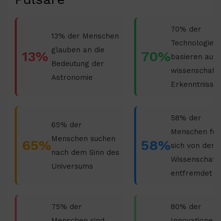
70% der
13% der Menschen
Technologien
glauben an die
13%
70%
basieren auf
Bedeutung der
wissenschaftl
Astronomie
Erkenntnisse
58% der
65% der
Menschen füh
Menschen suchen
65%
58%
sich von der
nach dem Sinn des
Wissenschaft
Universums
entfremdet
75% der
80% der
Menschen sind
Innovationen 