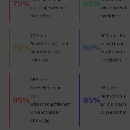
75%
80%
von Ungewissheit
wissenschaftl
betroffen
inspiriert
70% der
90% der Kuns
Bevölkerung sieht
basiert auf
70%
90%
Raumfahrt als
mathematisc
Priorität
Prinzipien
95% der
Menschen sind
85% der
von
Menschen gl
95%
85%
wissenschaftlichen
an die Macht 
Erkenntnissen
Wissenschaft
abhängig