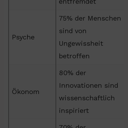
entfremdet
75% der Menschen
sind von
Psyche
Ungewissheit
betroffen
80% der
Innovationen sind
Ökonom
wissenschaftlich
inspiriert
70% der