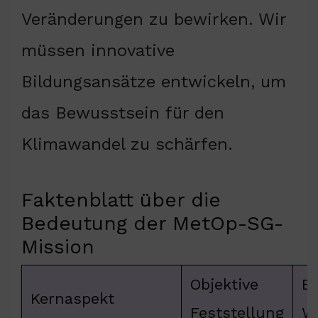
Veränderungen zu bewirken. Wir
müssen innovative
Bildungsansätze entwickeln, um
das Bewusstsein für den
Klimawandel zu schärfen.
Faktenblatt über die
Bedeutung der MetOp-SG-
Mission
Objektive
E
Kernaspekt
Feststellung
W