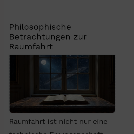
Philosophische
Betrachtungen zur
Raumfahrt
Raumfahrt ist nicht nur eine