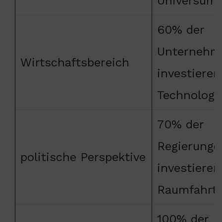
Universum
60% der
Unternehm
Wirtschaftsbereich
investieren
Technologi
70% der
Regierunge
politische Perspektive
investieren
Raumfahrt
100% der