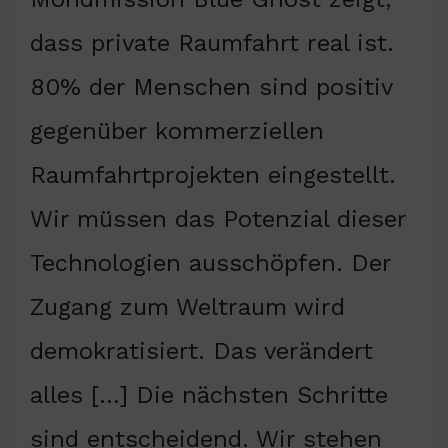
dass private Raumfahrt real ist.
80% der Menschen sind positiv
gegenüber kommerziellen
Raumfahrtprojekten eingestellt.
Wir müssen das Potenzial dieser
Technologien ausschöpfen. Der
Zugang zum Weltraum wird
demokratisiert. Das verändert
alles […] Die nächsten Schritte
sind entscheidend. Wir stehen