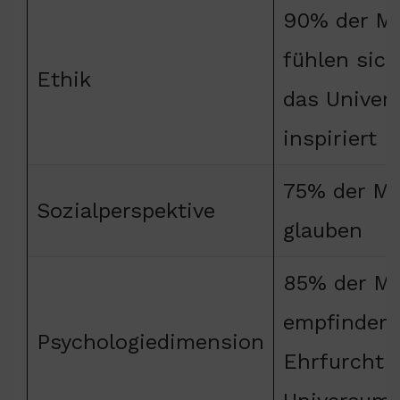
90% der M
fühlen sic
Ethik
das Univer
inspiriert
75% der M
Sozialperspektive
glauben
85% der M
empfinden
Psychologiedimension
Ehrfurcht 