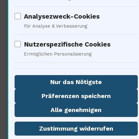
Analysezweck-Cookies
Für Analyse & Verbesserung
Nutzerspezifische Cookies
Ermöglichen Personalisierung
Raumfahrt fördert internationale
Nur das Nötigste
Zusammenarbeit. 75% der
Präferenzen speichern
Menschen glauben, dass
Alle genehmigen
Raumfahrt Frieden fördert.
Zustimmung widerrufen
Projekte wie Artemis II sind