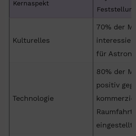
Kernaspekt
Feststellun
70% der M
Kulturelles
interessier
für Astron
80% der M
positiv geg
Technologie
kommerziel
Raumfahrtp
eingestellt