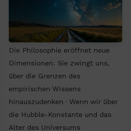
Die Philosophie eröffnet neue
Dimensionen. Sie zwingt uns,
über die Grenzen des
empirischen Wissens
hinauszudenken · Wenn wir über
die Hubble-Konstante und das
Alter des Universums