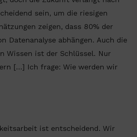
heidend sein, um die riesigen
hätzungen zeigen, dass 80% der
von Datenanalyse abhängen. Auch die
n Wissen ist der Schlüssel. Nur
rn […] Ich frage: Wie werden wir
keitsarbeit ist entscheidend. Wir