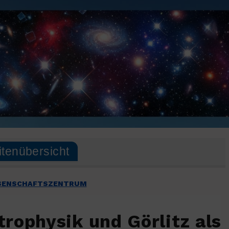
itenübersicht
ISSENSCHAFTSZENTRUM
rophysik und Görlitz als