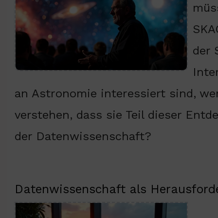
müss
SKAO
der 
Inte
an Astronomie interessiert sind, w
verstehen, dass sie Teil dieser Ent
der Datenwissenschaft?
Datenwissenschaft als Herausford