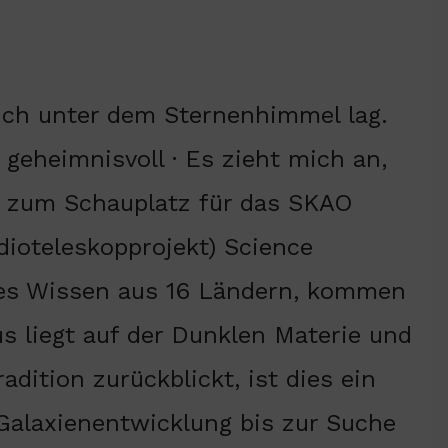
 ich unter dem Sternenhimmel lag.
geheimnisvoll · Es zieht mich an,
rd zum Schauplatz für das SKAO
dioteleskopprojekt) Science
ltes Wissen aus 16 Ländern, kommen
s liegt auf der Dunklen Materie und
dition zurückblickt, ist dies ein
Galaxienentwicklung bis zur Suche