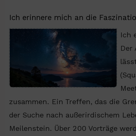
Ich erinnere mich an die Faszinati
Ich 
Der 
läss
(Squ
Meet
zusammen. Ein Treffen, das die Gre
der Suche nach außerirdischem Leben
Meilenstein. Über 200 Vorträge wer