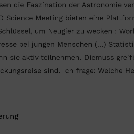
en die Faszination der Astronomie ver
 Science Meeting bieten eine Plattfor
Schlüssel, um Neugier zu wecken : Wor
resse bei jungen Menschen (…) Statist
enn sie aktiv teilnehmen. Diemuss gre
deckungsreise sind. Ich frage: Welche 
erung