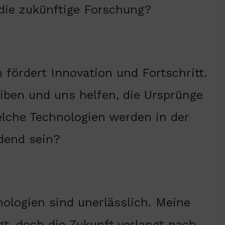
 die zukünftige Forschung?
 fördert Innovation und Fortschritt.
iben und uns helfen, die Ursprünge
elche Technologien werden in der
dend sein?
hnologien sind unerlässlich. Meine
gt, doch die Zukunft verlangt nach