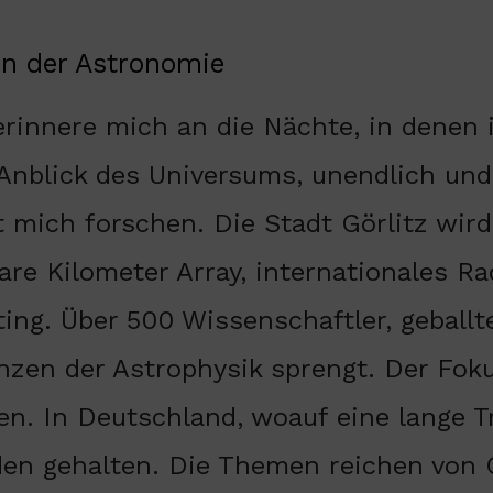
on der Astronomie
erinnere mich an die Nächte, in denen
Anblick des Universums, unendlich und 
t mich forschen. Die Stadt Görlitz wi
are Kilometer Array, internationales Ra
ing. Über 500 Wissenschaftler, gebal
nzen der Astrophysik sprengt. Der Foku
. In Deutschland, woauf eine lange Tra
den gehalten. Die Themen reichen von 