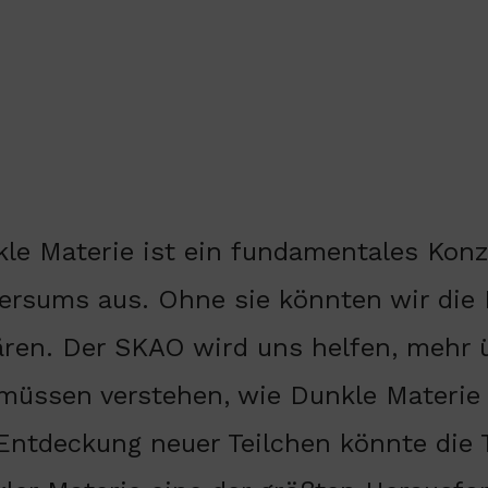
le Materie ist ein fundamentales Kon
ersums aus. Ohne sie könnten wir die
ären. Der SKAO wird uns helfen, mehr ü
müssen verstehen, wie Dunkle Materie
Entdeckung neuer Teilchen könnte die T