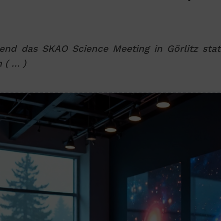
rend das SKAO Science Meeting in Görlitz sta
 ( … )