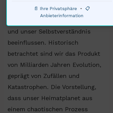
📄 Ihre Privatsphäre
•
📋
Kollisionen entstanden ist,
Anbieterinformation
könnte die menschliche Existenz
und unser Selbstverständnis
beeinflussen. Historisch
betrachtet sind wir das Produkt
von Milliarden Jahren Evolution,
geprägt von Zufällen und
Katastrophen. Die Vorstellung,
dass unser Heimatplanet aus
einem chaotischen Prozess