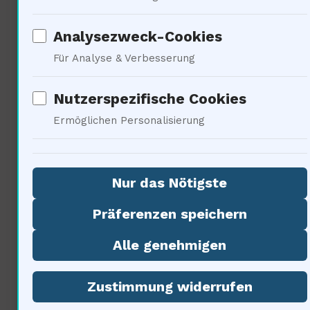
mit Sigmund Freud
Analysezweck-Cookies
Für Analyse & Verbesserung
Nutzerspezifische Cookies
Ermöglichen Personalisierung
Die Psyche des Menschen ist
Nur das Nötigste
stark mit der Vorstellung von
Präferenzen speichern
Ursprung und Identität
Alle genehmigen
verbunden. Die Erkenntnis, dass
Zustimmung widerrufen
unser Planet aus gewaltigen