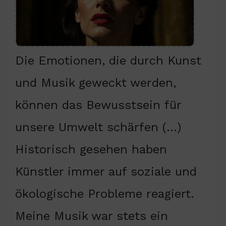
Die Emotionen, die durch Kunst
und Musik geweckt werden,
können das Bewusstsein für
unsere Umwelt schärfen (…)
Historisch gesehen haben
Künstler immer auf soziale und
ökologische Probleme reagiert.
Meine Musik war stets ein