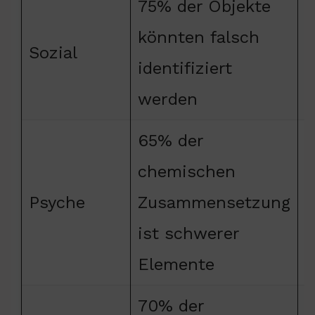
75% der Objekte
könnten falsch
e
Sozial
identifiziert
T
werden
65% der
chemischen
Psyche
Zusammensetzung
e
ist schwerer
Elemente
70% der