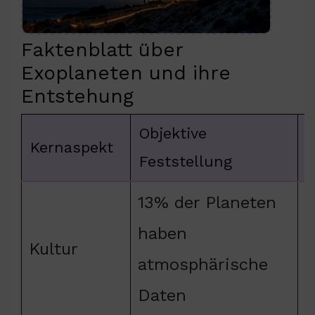
Faktenblatt über
Exoplaneten und ihre
Entstehung
Objektive
Kernaspekt
Feststellung
13% der Planeten
haben
e
Kultur
atmosphärische
t
Daten