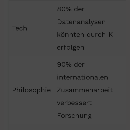
80% der
Datenanalysen
s
Tech
könnten durch KI
e
erfolgen
90% der
internationalen
Philosophie
Zusammenarbeit
f
verbessert
Forschung