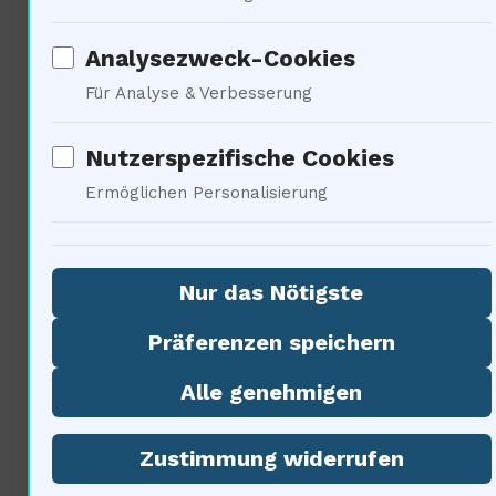
Analysezweck-Cookies
Soziale Implikationen der
Für Analyse & Verbesserung
Astronomie
Nutzerspezifische Cookies
Ermöglichen Personalisierung
Nur das Nötigste
Präferenzen speichern
Die Astronomie hat tiefgreifende
Alle genehmigen
soziale Auswirkungen … Sie
Zustimmung widerrufen
beeinflusst Weltanschauungen,