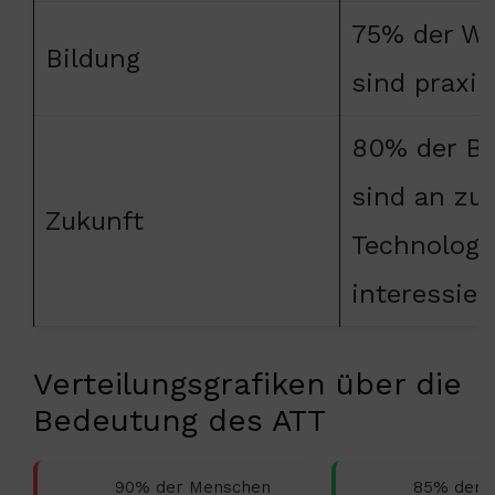
75% der W
Bildung
sind praxis
80% der B
sind an zu
Zukunft
Technologi
interessier
Verteilungsgrafiken über die
Bedeutung des ATT
90% der Menschen
85% der 