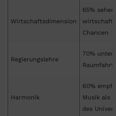
65% sehen
Wirtschaftsdimension
wirtschaftl
Chancen
70% unters
Regierungslehre
Raumfahrt
60% empfi
Harmonik
Musik als 
des Univer