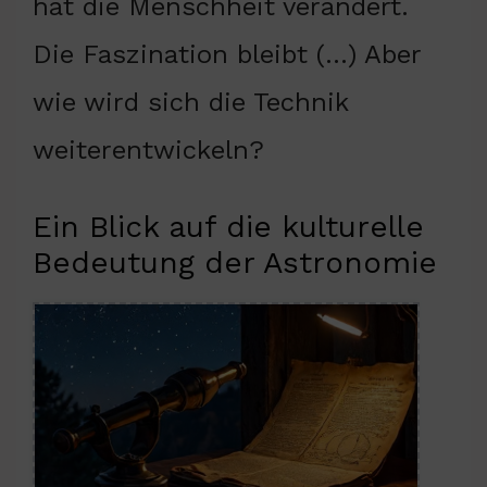
hat die Menschheit verändert.
Die Faszination bleibt (…) Aber
wie wird sich die Technik
weiterentwickeln?
Ein Blick auf die kulturelle
Bedeutung der Astronomie