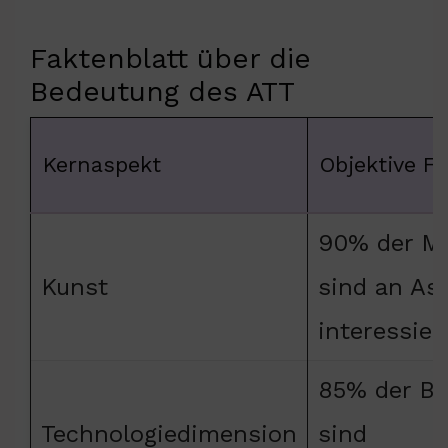
Faktenblatt über die
Bedeutung des ATT
Kernaspekt
Objektive F
90% der M
Kunst
sind an As
interessier
85% der Be
Technologiedimension
sind