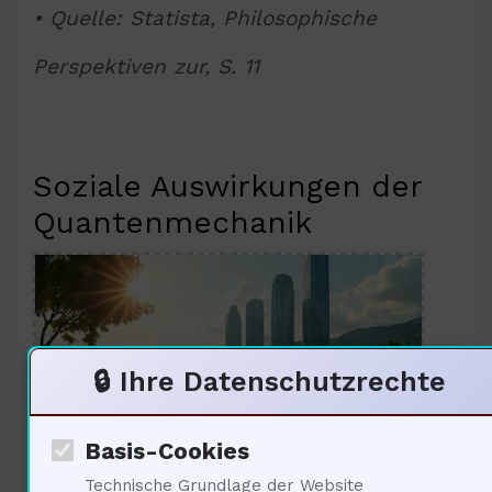
• Quelle: Statista, Philosophische
Perspektiven zur, S. 11
Soziale Auswirkungen der
Quantenmechanik
🔒 Ihre Datenschutzrechte
Basis-Cookies
Technische Grundlage der Website