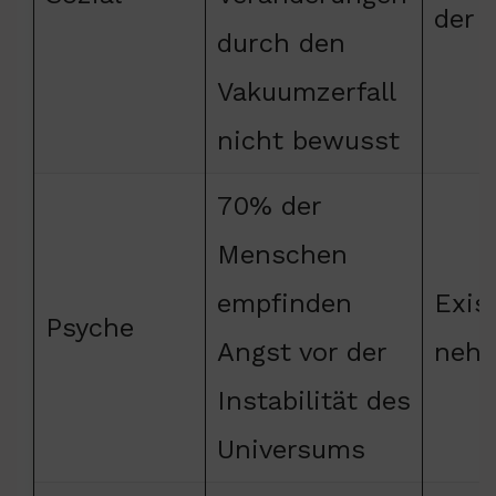
der 
durch den
Vakuumzerfall
nicht bewusst
70% der
Menschen
empfinden
Exis
Psyche
Angst vor der
neh
Instabilität des
Universums