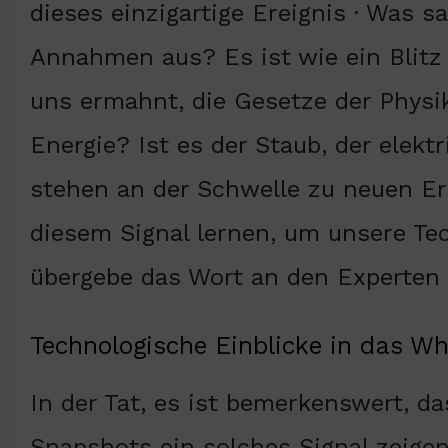
dieses einzigartige Ereignis · Was 
Annahmen aus? Es ist wie ein Blitz i
uns ermahnt, die Gesetze der Physi
Energie? Ist es der Staub, der elek
stehen an der Schwelle zu neuen E
diesem Signal lernen, um unsere Te
übergebe das Wort an den Experten H
Technologische Einblicke in das Whi
In der Tat, es ist bemerkenswert, da
Snapshots ein solches Signal zeige