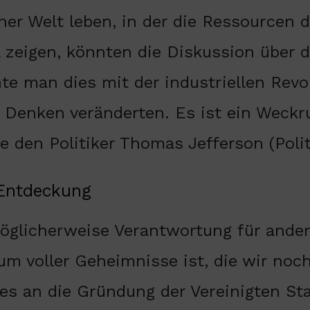
ner Welt leben, in der die Ressourcen 
l zeigen, könnten die Diskussion über 
te man dies mit der industriellen Revol
s Denken veränderten. Es ist ein Weck
ge den Politiker Thomas Jefferson (Polit
-Entdeckung
öglicherweise Verantwortung für ander
um voller Geheimnisse ist, die wir noc
es an die Gründung der Vereinigten Sta