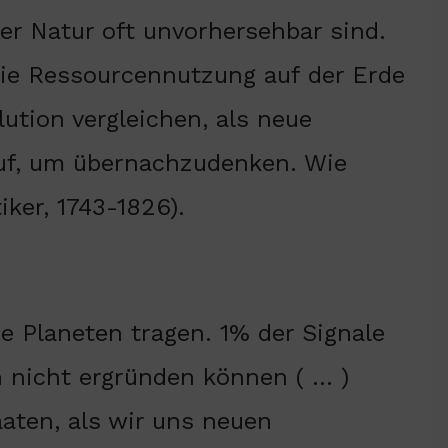
der Natur oft unvorhersehbar sind.
die Ressourcennutzung auf der Erde
ution vergleichen, als neue
ruf, um übernachzudenken. Wie
iker, 1743-1826).
e Planeten tragen. 1% der Signale
h nicht ergründen können ( … )
aten, als wir uns neuen