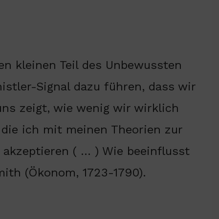
nen kleinen Teil des Unbewussten
stler-Signal dazu führen, dass wir
uns zeigt, wie wenig wir wirklich
 die ich mit meinen Theorien zur
kzeptieren ( … ) Wie beeinflusst
ith (Ökonom, 1723-1790).