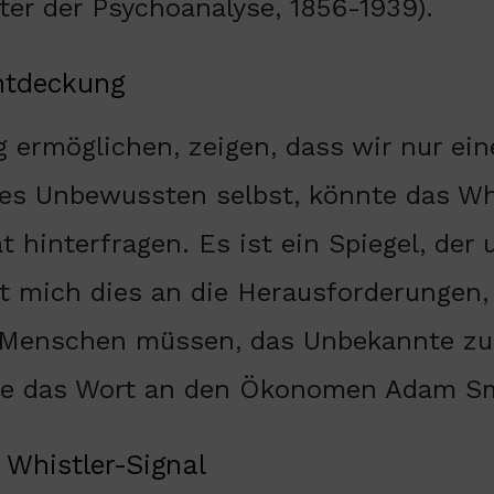
er der Psychoanalyse, 1856-1939).
ntdeckung
g ermöglichen, zeigen, dass wir nur ei
es Unbewussten selbst, könnte das Whi
t hinterfragen. Es ist ein Spiegel, der 
t mich dies an die Herausforderungen,
Menschen müssen, das Unbekannte zu a
ebe das Wort an den Ökonomen Adam Sm
Whistler-Signal