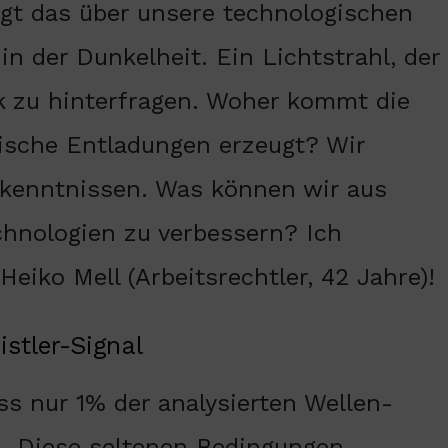
sagt das über unsere technologischen
n der Dunkelheit. Ein Lichtstrahl, der
k zu hinterfragen. Woher kommt die
trische Entladungen erzeugt? Wir
rkenntnissen. Was können wir aus
chnologien zu verbessern? Ich
eiko Mell (Arbeitsrechtler, 42 Jahre)!
stler-Signal
ss nur 1% der analysierten Wellen-
n. Diese seltenen Bedingungen