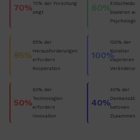
70% der Forschung
Entscheidun
70%
60%
zeigt
basieren auf
Psychologie
95% der
100% der
Herausforderungen
Künstler
95%
100%
erfordern
inspirieren
Kooperation
Veränderung
50% der
40% der
Technologien
Denkansätze
50%
40%
erfordern
betonen
Innovation
Zusammenar