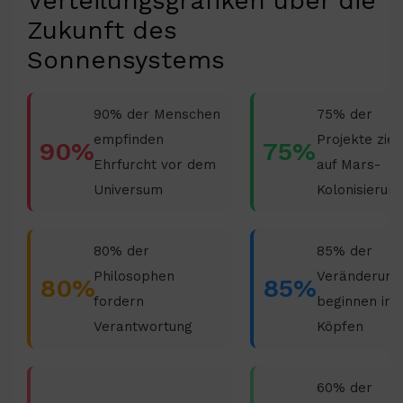
Verteilungsgrafiken über die
Zukunft des
Sonnensystems
90% der Menschen
75% der
empfinden
Projekte ziel
90%
75%
Ehrfurcht vor dem
auf Mars-
Universum
Kolonisierun
80% der
85% der
Philosophen
Veränderung
80%
85%
fordern
beginnen in 
Verantwortung
Köpfen
60% der