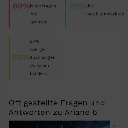
60%
25%
hinterfragen
des
ihre
Satellitenmarktes
Grenzen
50%
weniger
50%
Spannungen
zwischen
Ländern
Oft gestellte Fragen und
Antworten zu Ariane 6
◦