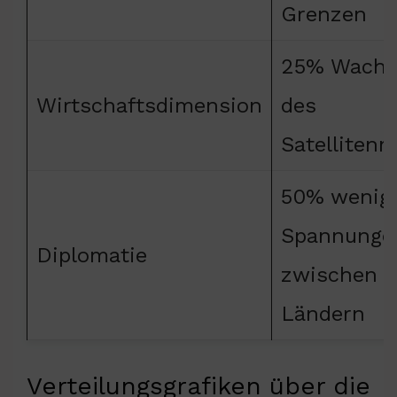
Grenzen
25% Wach
Wirtschaftsdimension
des
Satelliten
50% wenig
Spannunge
Diplomatie
zwischen
Ländern
Verteilungsgrafiken über die