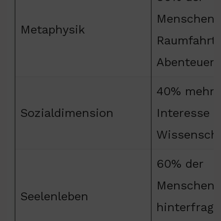
Menschen 
Metaphysik
Raumfahrt 
Abenteuer
40% mehr
Sozialdimension
Interesse 
Wissenscha
60% der
Menschen
Seelenleben
hinterfrage