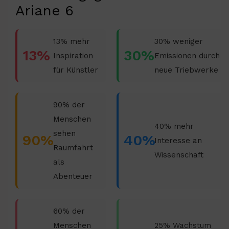
Ariane 6
13% mehr
30% weniger
13%
30%
Inspiration
Emissionen durch
für Künstler
neue Triebwerke
90% der
Menschen
40% mehr
sehen
90%
40%
Interesse an
Raumfahrt
Wissenschaft
als
Abenteuer
60% der
Menschen
25% Wachstum